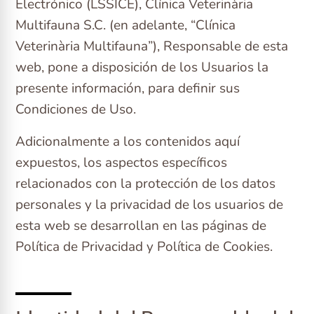
Electrónico (LSSICE), Clínica Veterinària
Multifauna S.C. (en adelante, “Clínica
Veterinària Multifauna”), Responsable de esta
web, pone a disposición de los Usuarios la
presente información, para definir sus
Condiciones de Uso.
Adicionalmente a los contenidos aquí
expuestos, los aspectos específicos
relacionados con la protección de los datos
personales y la privacidad de los usuarios de
esta web se desarrollan en las páginas de
Política de Privacidad y Política de Cookies.