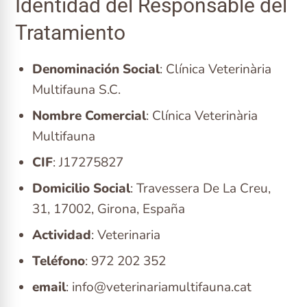
Identidad del Responsable del
Tratamiento
Denominación Social
: Clínica Veterinària
Multifauna S.C.
Nombre Comercial
: Clínica Veterinària
Multifauna
CIF
: J17275827
Domicilio Social
: Travessera De La Creu,
31, 17002, Girona, España
Actividad
: Veterinaria
Teléfono
: 972 202 352
email
:
info@veterinariamultifauna.cat