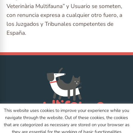
Veterinària Multifauna” y Usuario se someten,
con renuncia expresa a cualquier otro fuero, a
los Juzgados y Tribunales competentes de
España.
This website uses cookies to improve your experience while you
navigate through the website. Out of these cookies, the cookies
that are categorized as necessary are stored on your browser as
they are essential for the working of basic functionalities