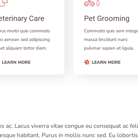
eterinary Care
Pet Grooming
rus morbi quis commodo
Commodo quis sem intege
io aenean sed adipiscing
massa tincidunt nunc
et aliquam tortor diam.
pulvinar sapien et ligula.
LEARN MORE
LEARN MORE
ac. Lacus viverra vitae congue eu consequat ac felis
esque habitant. Purus in mollis nunc sed. Eu loborti