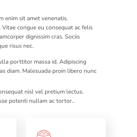
im enim sit amet venenatis.
. Vitae congue eu consequat ac felis
lamcorper dignissim cras. Sociis
ue risus nec.
la porttitor massa id. Adipiscing
as diam. Malesuada proin libero nunc
nsequat nisl vel pretium lectus.
sse potenti nullam ac tortor..