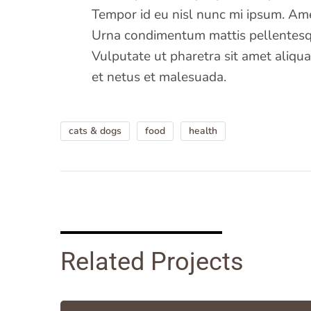
Tempor id eu nisl nunc mi ipsum. Ame
Urna condimentum mattis pellentesqu
Vulputate ut pharetra sit amet aliqua
et netus et malesuada.
cats & dogs
food
health
Related Projects