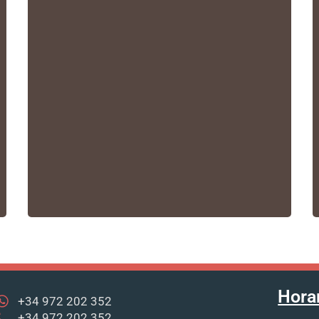
Hora
+34 972 202 352
+34 972 202 352