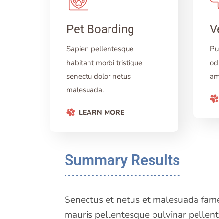
Pet Boarding
V
Sapien pellentesque
Pu
habitant morbi tristique
od
senectu dolor netus
am
malesuada.
LEARN MORE
Summary Results
Senectus et netus et malesuada fames 
mauris pellentesque pulvinar pellent