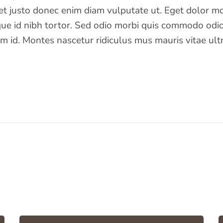
t justo donec enim diam vulputate ut. Eget dolor mo
e id nibh tortor. Sed odio morbi quis commodo odio
m id. Montes nascetur ridiculus mus mauris vitae ultri