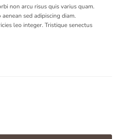
rbi non arcu risus quis varius quam.
 aenean sed adipiscing diam.
cies leo integer. Tristique senectus