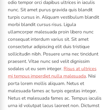
odio tempor orci dapibus ultrices in iaculis
nunc. Sit amet purus gravida quis blandit
turpis cursus in. Aliquam vestibulum blandit
morbi blandit cursus risus. Ligula
ullamcorper malesuada proin libero nunc
consequat interdum varius sit. Sit amet
consectetur adipiscing elit duis tristique
sollicitudin nibh. Posuere urna nec tincidunt
praesent. Vitae nunc sed velit dignissim
sodales ut eu sem integer.
Risus at ultrices
mi tempus imperdiet nulla malesuada
. Nisi
porta lorem mollis aliquam. Netus et
malesuada fames ac turpis egestas integer.
Netus et malesuada fames ac. Tempus iaculis
urna id volutpat lacus laoreet non. Dictumst