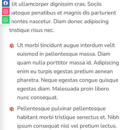
elit ullamcorper dignissim cras. Sociis
natoque penatibus et magnis dis parturient
montes nascetur. Diam donec adipiscing
tristique risus nec.
Ut morbi tincidunt augue interdum velit
euismod in pellentesque massa. Diam
quam nulla porttitor massa id. Adipiscing
enim eu turpis egestas pretium aenean
pharetra. Neque egestas congue quisque
egestas diam. Malesuada proin libero
nunc consequat.
Pellentesque pulvinar pellentesque
habitant morbi tristique senectus et. Nibh
ipsum consequat nisl vel pretium lectus.