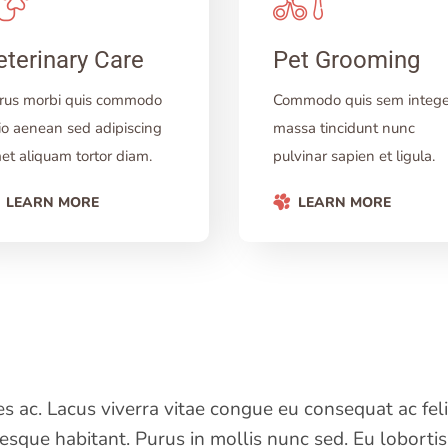
eterinary Care
Pet Grooming
rus morbi quis commodo
Commodo quis sem intege
io aenean sed adipiscing
massa tincidunt nunc
et aliquam tortor diam.
pulvinar sapien et ligula.
LEARN MORE
LEARN MORE
ac. Lacus viverra vitae congue eu consequat ac felis
esque habitant. Purus in mollis nunc sed. Eu loborti