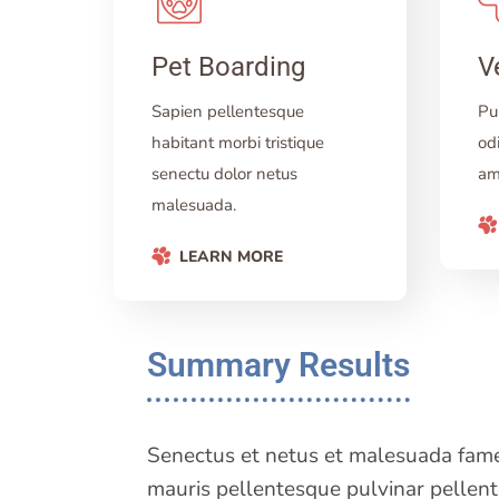
Pet Boarding
V
Sapien pellentesque
Pu
habitant morbi tristique
od
senectu dolor netus
am
malesuada.
LEARN MORE
Summary Results
Senectus et netus et malesuada fames 
mauris pellentesque pulvinar pellent