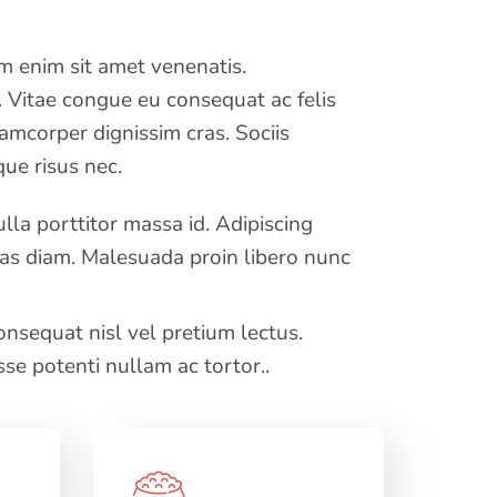
im enim sit amet venenatis.
. Vitae congue eu consequat ac felis
lamcorper dignissim cras. Sociis
ue risus nec.
la porttitor massa id. Adipiscing
as diam. Malesuada proin libero nunc
nsequat nisl vel pretium lectus.
sse potenti nullam ac tortor..