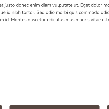
t justo donec enim diam vulputate ut. Eget dolor mo
e id nibh tortor. Sed odio morbi quis commodo odio
m id. Montes nascetur ridiculus mus mauris vitae ultri