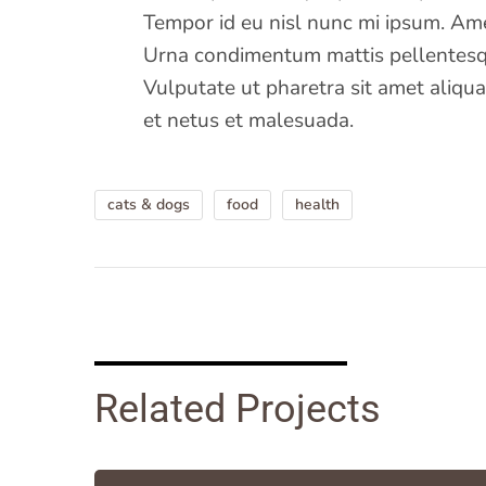
Tempor id eu nisl nunc mi ipsum. Ame
Urna condimentum mattis pellentesqu
Vulputate ut pharetra sit amet aliqua
et netus et malesuada.
cats & dogs
food
health
Related Projects