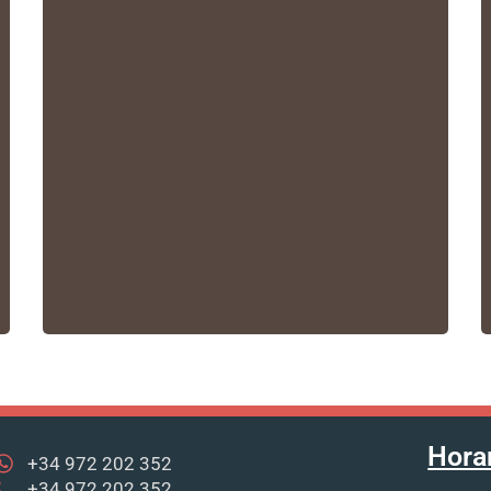
Hora
+34 972 202 352
+34 972 202 352