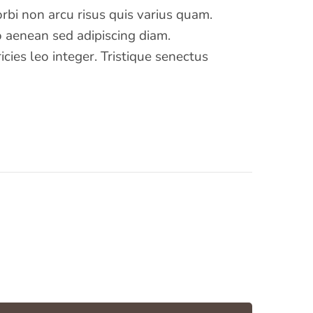
rbi non arcu risus quis varius quam.
 aenean sed adipiscing diam.
cies leo integer. Tristique senectus