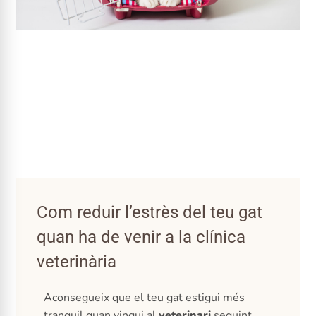
Com reduir l’estrès del teu gat
quan ha de venir a la clínica
veterinària
Aconsegueix que el teu gat estigui més
tranquil quan vingui al
veterinari
seguint