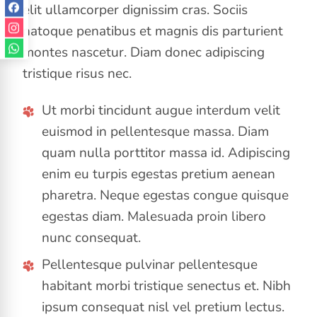
elit ullamcorper dignissim cras. Sociis
natoque penatibus et magnis dis parturient
montes nascetur. Diam donec adipiscing
tristique risus nec.
Ut morbi tincidunt augue interdum velit
euismod in pellentesque massa. Diam
quam nulla porttitor massa id. Adipiscing
enim eu turpis egestas pretium aenean
pharetra. Neque egestas congue quisque
egestas diam. Malesuada proin libero
nunc consequat.
Pellentesque pulvinar pellentesque
habitant morbi tristique senectus et. Nibh
ipsum consequat nisl vel pretium lectus.