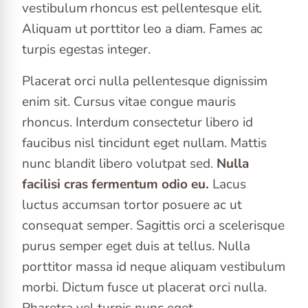
vestibulum rhoncus est pellentesque elit.
Aliquam ut porttitor leo a diam. Fames ac
turpis egestas integer.
Placerat orci nulla pellentesque dignissim
enim sit. Cursus vitae congue mauris
rhoncus. Interdum consectetur libero id
faucibus nisl tincidunt eget nullam. Mattis
nunc blandit libero volutpat sed.
Nulla
facilisi cras fermentum odio eu.
Lacus
luctus accumsan tortor posuere ac ut
consequat semper. Sagittis orci a scelerisque
purus semper eget duis at tellus. Nulla
porttitor massa id neque aliquam vestibulum
morbi. Dictum fusce ut placerat orci nulla.