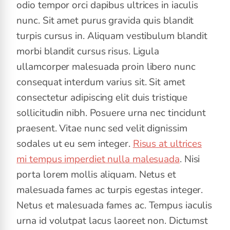
odio tempor orci dapibus ultrices in iaculis
nunc. Sit amet purus gravida quis blandit
turpis cursus in. Aliquam vestibulum blandit
morbi blandit cursus risus. Ligula
ullamcorper malesuada proin libero nunc
consequat interdum varius sit. Sit amet
consectetur adipiscing elit duis tristique
sollicitudin nibh. Posuere urna nec tincidunt
praesent. Vitae nunc sed velit dignissim
sodales ut eu sem integer.
Risus at ultrices
mi tempus imperdiet nulla malesuada
. Nisi
porta lorem mollis aliquam. Netus et
malesuada fames ac turpis egestas integer.
Netus et malesuada fames ac. Tempus iaculis
urna id volutpat lacus laoreet non. Dictumst