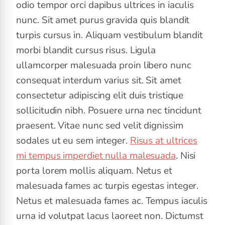
odio tempor orci dapibus ultrices in iaculis
nunc. Sit amet purus gravida quis blandit
turpis cursus in. Aliquam vestibulum blandit
morbi blandit cursus risus. Ligula
ullamcorper malesuada proin libero nunc
consequat interdum varius sit. Sit amet
consectetur adipiscing elit duis tristique
sollicitudin nibh. Posuere urna nec tincidunt
praesent. Vitae nunc sed velit dignissim
sodales ut eu sem integer.
Risus at ultrices
mi tempus imperdiet nulla malesuada
. Nisi
porta lorem mollis aliquam. Netus et
malesuada fames ac turpis egestas integer.
Netus et malesuada fames ac. Tempus iaculis
urna id volutpat lacus laoreet non. Dictumst