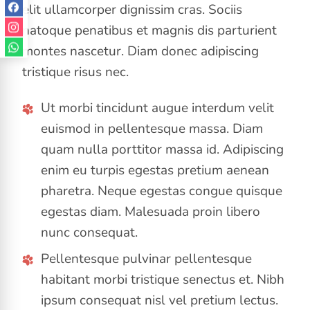
elit ullamcorper dignissim cras. Sociis
natoque penatibus et magnis dis parturient
montes nascetur. Diam donec adipiscing
tristique risus nec.
Ut morbi tincidunt augue interdum velit
euismod in pellentesque massa. Diam
quam nulla porttitor massa id. Adipiscing
enim eu turpis egestas pretium aenean
pharetra. Neque egestas congue quisque
egestas diam. Malesuada proin libero
nunc consequat.
Pellentesque pulvinar pellentesque
habitant morbi tristique senectus et. Nibh
ipsum consequat nisl vel pretium lectus.